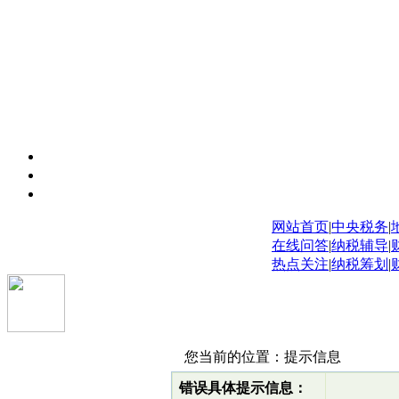
网站首页
|
中央税务
|
在线问答
|
纳税辅导
|
热点关注
|
纳税筹划
|
您当前的位置：提示信息
错误具体提示信息：