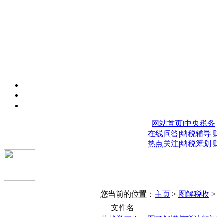
网站首页
|
中央税务
|
在线问答
|
纳税辅导
|
热点关注
|
纳税筹划
|
您当前的位置：
主页
>
图解税收
>
文件名