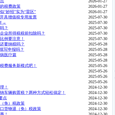
点
2026-01-27
施的税费政策
2026-01-27
“妙招”实为“雷区”
2026-01-27
开具增值税专用发票
2025-07-30
年→
2025-07-30
吗？
2025-07-30
以企业所得税税前扣除吗？
2025-07-30
比例要注意！
2025-07-30
还要纳税吗？
2025-05-28
不填写申报吗？
2025-05-28
病医疗篇
2025-05-28
2025-05-28
税费服务新模式吧！
2025-05-26
2025-05-26
2025-05-26
2025-05-26
理！
2024-12-30
纳车辆购置税？两种方式轻松搞定！
2024-12-30
要点
2024-12-30
（免）税政策
2024-12-30
口货物退（免）税政策
2024-12-30
惠！
2024-12-30