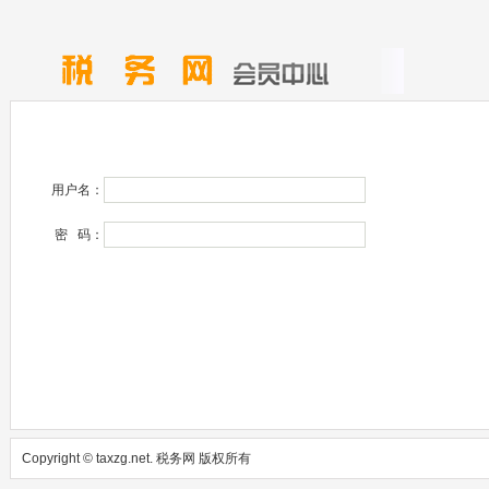
请在这里登录
还没注册 点击这里
用户名：
密 码：
登 录
Copyright © taxzg.net. 税务网 版权所有