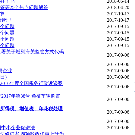
好了吗
2018-05-14
管等25个热点问题解答
2018-04-20
算
2017-10-17
票管理
2017-10-17
个问题
2017-09-15
个问题
2017-09-15
个问题
2017-09-15
个问题
2017-09-15
海关总署关于增列海关监管方式代码
2017-09-06
2017-09-06
损企业
2017-09-06
6日）
2017-09-06
016年度全国税务行政诉讼案
2017-09-06
017年第38号 免征车辆购置
2017-09-06
所得税、增值税、印花税处理
2017-09-06
2017-09-06
国中小企业促进法
2017-09-06
法修订案 四项税收优惠上升为