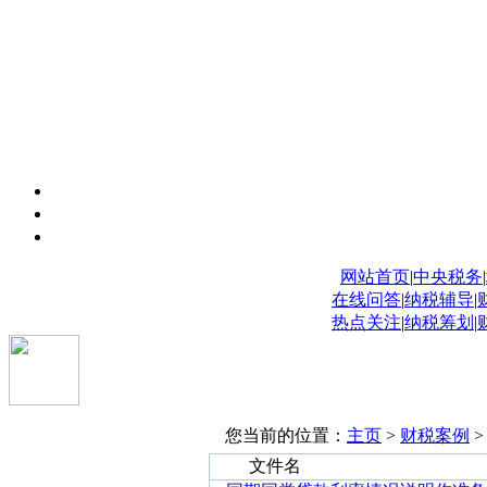
网站首页
|
中央税务
|
在线问答
|
纳税辅导
|
热点关注
|
纳税筹划
|
您当前的位置：
主页
>
财税案例
文件名