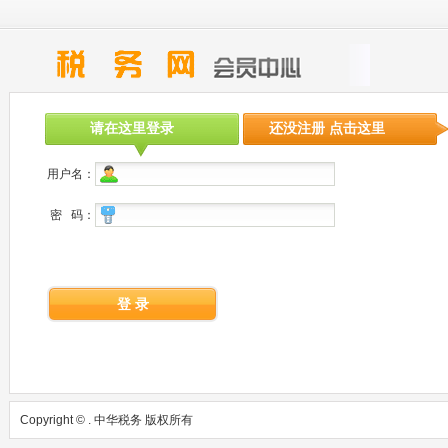
请在这里登录
还没注册 点击这里
用户名：
密 码：
登 录
Copyright © . 中华税务 版权所有